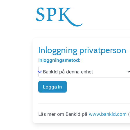
Inloggning privatperson
Inloggningsmetod:
Logga in
Läs mer om BankId på
www.bankid.com
(